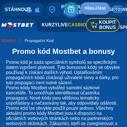
PŘIPNOUT
PŘIHLÁŠENÍ
STÁHNOUT:
DESETINN
NA WEB
KOUPIT
KURZY
LIVE
CASINO
BONUS
SP
Mostbet
Propagační Kód
Promo kód Mostbet a bonusy
Promo kód je sada speciálních symbolů se specifickým
datem vypršení platnosti. Tyto bonusové kódy se obvykle
používají k získání dalších výhod. Uplatňováním
propagačních kódů získávají uživatelé slevy a dárky, pro
tuto propagaci není nutné sázení.
Promo kódy Mostbet vytvářejí samotní sázkové
kanceláře. To umožňuje identifikovat účastníka
propagace. Nové kódy jsou většinou tematicky
uspořádány a načasovány tak, aby odpovídaly události.
Promo kód lze obvykle použít pouze jednou. Všechny
aktuální promo kódy Mostbet jsou k dispozici na
oficiálních webových stránkách nebo na partnerských
webových stránkách. Zákazníci, kteří se zaregistrovali a