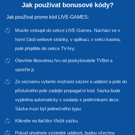
Jak používat bonusové kódy?
Jak používat promo kód LIVE-GAMES:
Musíte vstoupit do sekce LIVE-Games. Nachází se v
horní části webové stránky, v aplikaci, v sekci kasina,
poté přejděte do sekce TV-hry;
Otevřete libovolnou hru od poskytovatele TVBet a
spusťte ji;
Ze seznamu vyberte možnost sázení a událost a poté do
příslušného pole zadejte propagační kód. Sázka bude
vyplněna automaticky v souladu s podmínkami akce.
Sázka musí být jedinečného typu;
Klikněte na tlačítko Vložit sázku.
Pokud uhodnete výsledek události, budou všechny